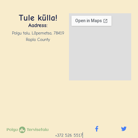
Tule külla!
Aadress:
Polgu talu, Lõpemetsa, 78419
Rapla County
+372 526 5517