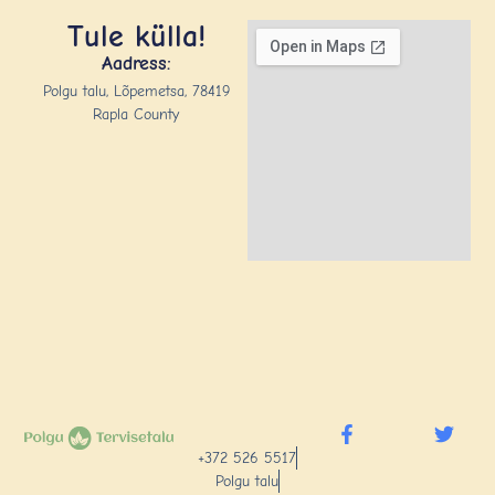
Tule külla!
Aadress:
Polgu talu, Lõpemetsa, 78419
Rapla County
+372 526 5517
Polgu talu