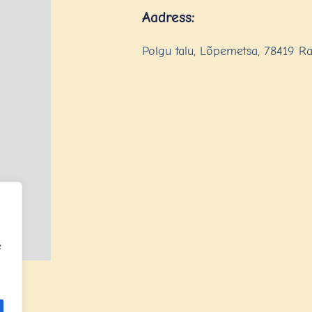
Aadress:
Polgu talu, Lõpemetsa, 78419 R
e