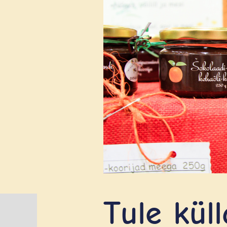
Tule küll