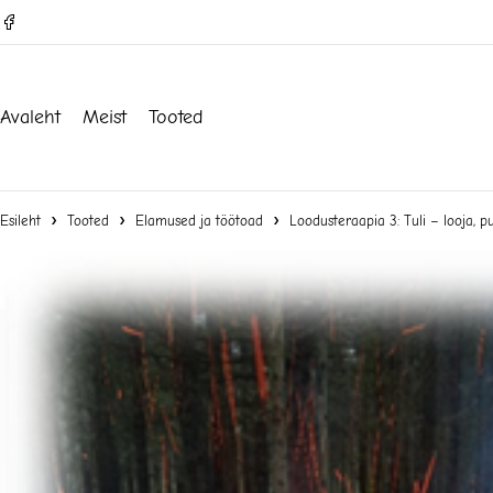
Avaleht
Meist
Tooted
Esileht
Tooted
Elamused ja töötoad
Loodusteraapia 3: Tuli – looja, 