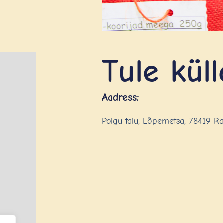
Tule küll
Aadress:
Polgu talu, Lõpemetsa, 78419 R