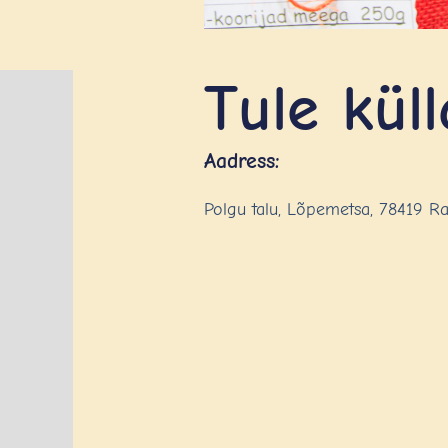
Tule küll
Aadress:
Polgu talu, Lõpemetsa, 78419 R